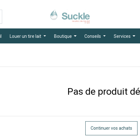
l
Louer un tire lait
Boutique
Conseils
Services
Pas de produit déf
Continuer vos achats