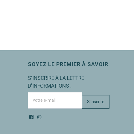
SOYEZ LE PREMIER À SAVOIR
S'INSCRIRE À LA LETTRE
D'INFORMATIONS :
S'inscrire