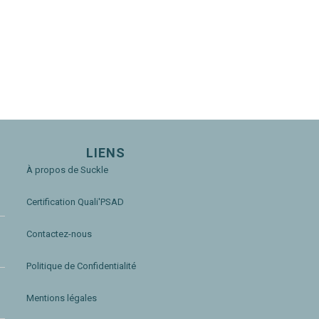
LIENS
À propos de Suckle
Certification Quali'PSAD
Contactez-nous
Politique de Confidentialité
Mentions légales