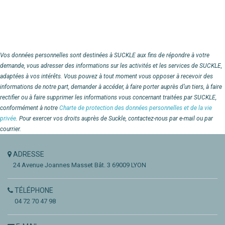
Vos données personnelles sont destinées à SUCKLE aux fins de répondre à votre
demande, vous adresser des informations sur les activités et les services de SUCKLE,
adaptées à vos intérêts. Vous pouvez à tout moment vous opposer à recevoir des
informations de notre part, demander à accéder, à faire porter auprès d’un tiers, à faire
rectifier ou à faire supprimer les informations vous concernant traitées par SUCKLE,
conformément à notre
Charte de protection des données personnelles et de la vie
privée
. Pour exercer vos droits auprès de Suckle, contactez-nous par e-mail ou par
courrier.
ADRESSE
24 Avenue Joannes Masset
Bât. 3
69009 LYON
TÉLÉPHONE
04 72 70 47 98