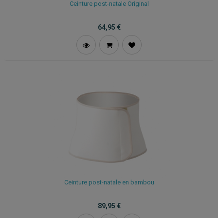
Ceinture post-natale Original
64,95
€
Ceinture post-natale en bambou
89,95
€