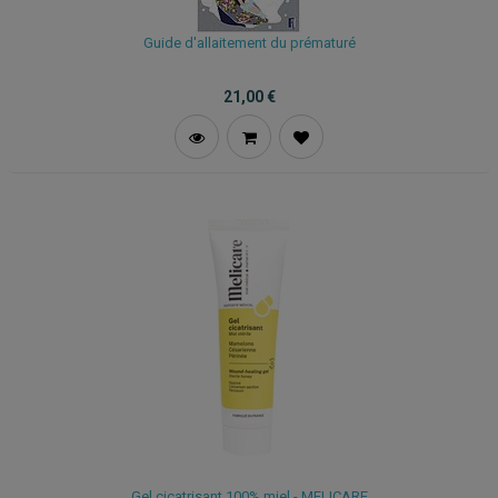
Guide d'allaitement du prématuré
21,00
€
Gel cicatrisant 100% miel - MELICARE