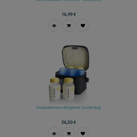
16,99
€
Compartiment réfrigérant Cooler Bag
36,50
€