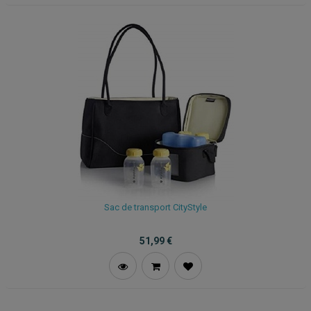
Sac de transport CityStyle
51,99
€