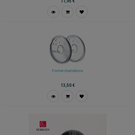
11,95
€
Forme-mamelons
13,50
€