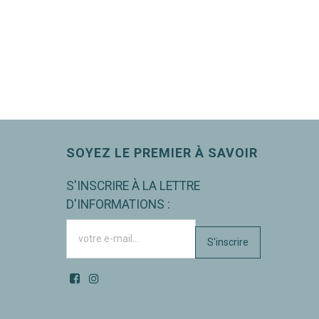
SOYEZ LE PREMIER À SAVOIR
S'INSCRIRE À LA LETTRE
D'INFORMATIONS :
S'inscrire