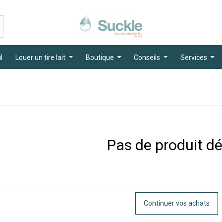
l
Louer un tire lait
Boutique
Conseils
Services
Pas de produit déf
Continuer vos achats