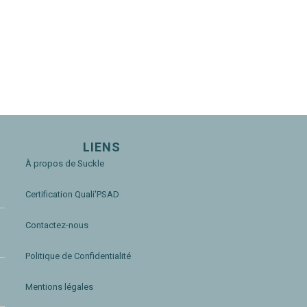
LIENS
À propos de Suckle
Certification Quali'PSAD
Contactez-nous
Politique de Confidentialité
Mentions légales