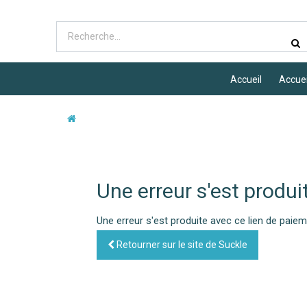
Accueil
Accuei
Une erreur s'est produi
Une erreur s'est produite avec ce lien de paie
Retourner sur le site de Suckle