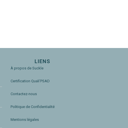
LIENS
À propos de Suckle
Certification Quali'PSAD
Contactez-nous
Politique de Confidentialité
Mentions légales