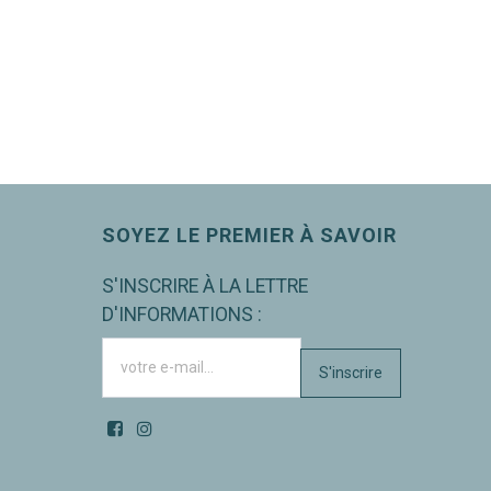
SOYEZ LE PREMIER À SAVOIR
S'INSCRIRE À LA LETTRE
D'INFORMATIONS :
S'inscrire