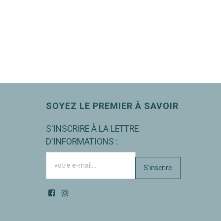
SOYEZ LE PREMIER À SAVOIR
S'INSCRIRE À LA LETTRE
D'INFORMATIONS :
S'inscrire