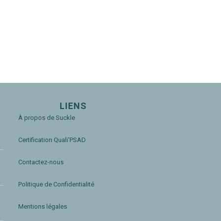
LIENS
À propos de Suckle
Certification Quali'PSAD
Contactez-nous
Politique de Confidentialité
Mentions légales