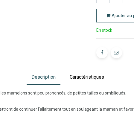
Ajouter au 
En stock
Description
Caractéristiques
les mamelons sont peu prononcés, de petites tailles ou ombiliqués.
ttront de continuer l'allaitement tout en soulageant la maman et favoris