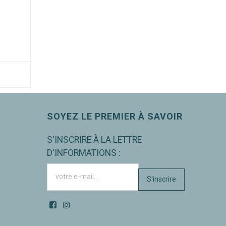
SOYEZ LE PREMIER À SAVOIR
S'INSCRIRE À LA LETTRE
D'INFORMATIONS :
S'inscrire