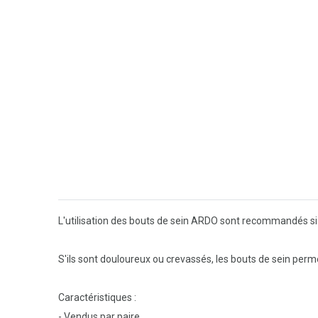
L'utilisation des bouts de sein ARDO sont recommandés si 
S'ils sont douloureux ou crevassés, les bouts de sein perme
Caractéristiques :
- Vendus par paire