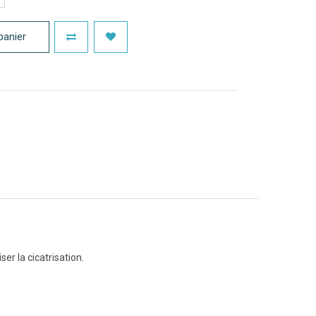
panier
er la cicatrisation.