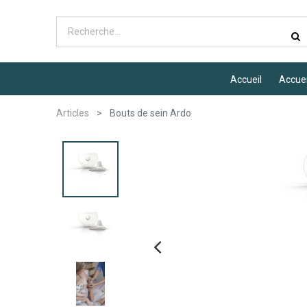
Accueil
Accuei
Articles
Bouts de sein Ardo