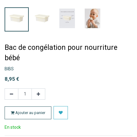
Bac de congélation pour nourriture
bébé
BIBS
8,95
€
Ajouter au panier
En stock