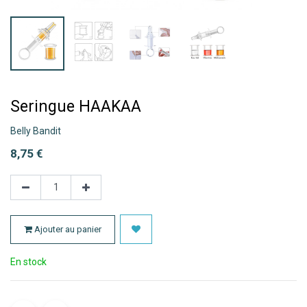
Seringue HAAKAA
Belly Bandit
8,75
€
Ajouter au panier
En stock