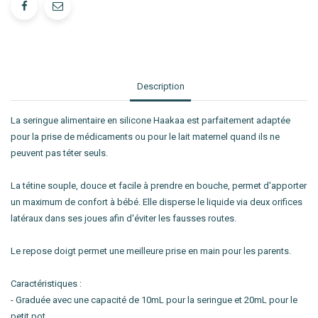
Description
La seringue alimentaire en silicone Haakaa est parfaitement adaptée
pour la prise de médicaments ou pour le lait maternel quand ils ne
peuvent pas téter seuls.
La tétine souple, douce et facile à prendre en bouche, permet d'apporter
un maximum de confort à bébé. Elle disperse le liquide via deux orifices
latéraux dans ses joues afin d'éviter les fausses routes.
Le repose doigt permet une meilleure prise en main pour les parents.
Caractéristiques :
- Graduée avec une capacité de 10mL pour la seringue et 20mL pour le
petit pot