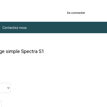
Se connecter
Contactez-nous
ge simple Spectra S1