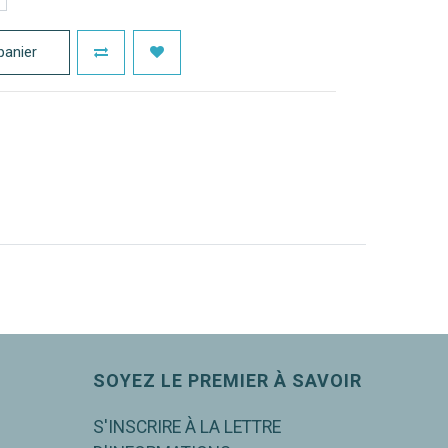
panier
SOYEZ LE PREMIER À SAVOIR
S'INSCRIRE À LA LETTRE