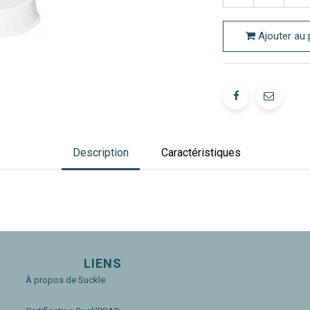
Ajouter au 
Description
Caractéristiques
LIENS
À propos de Suckle