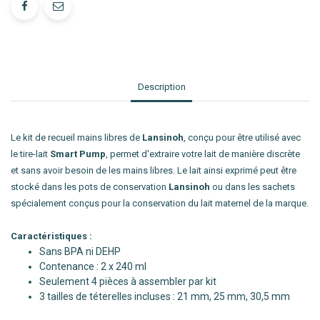
Description
Le kit de recueil mains libres de
Lansinoh
, conçu pour être utilisé avec
le tire-lait
Smart Pump
, permet d'extraire votre lait de manière discrète
et sans avoir besoin de les mains libres. Le lait ainsi exprimé peut être
stocké dans les pots de conservation
Lansinoh
ou dans les sachets
spécialement conçus pour la conservation du lait maternel de la marque.
Caractéristiques :
Sans BPA ni DEHP
Contenance : 2 x 240 ml
Seulement 4 pièces à assembler par kit
3 tailles de téterelles incluses : 21 mm, 25 mm, 30,5 mm