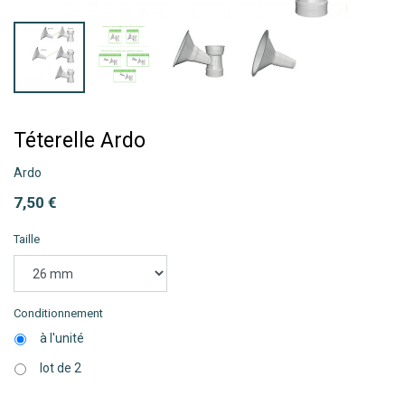
Téterelle Ardo
Ardo
7,50
€
Taille
Conditionnement
à l'unité
lot de 2