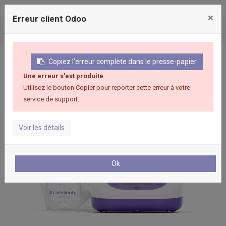
×
Erreur client Odoo
Articles
Tire-lait Lansinoh Smart Pump
Copiez l'erreur complète dans le presse-papier
Une erreur s'est produite
Utilisez le bouton Copier pour reporter cette erreur à votre
service de support.
Voir les détails
Ok