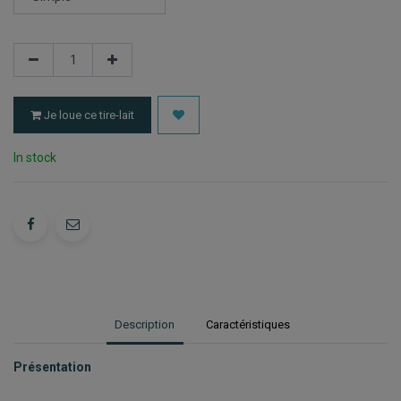
Je loue ce tire-lait
In stock
Description
Caractéristiques
Présentation