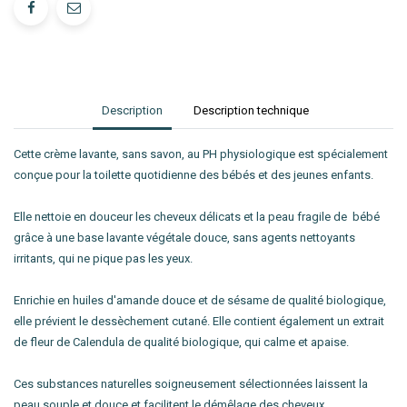
Description
Description technique
Cette crème lavante, sans savon, au PH physiologique est spécialement
conçue pour la toilette quotidienne des bébés et des jeunes enfants.
Elle nettoie en douceur les cheveux délicats et la peau fragile de bébé
grâce à une base lavante végétale douce, sans agents nettoyants
irritants, qui ne pique pas les yeux.
Enrichie en huiles d'amande douce et de sésame de qualité biologique,
elle prévient le dessèchement cutané. Elle contient également un extrait
de fleur de Calendula de qualité biologique, qui calme et apaise.
Ces substances naturelles soigneusement sélectionnées laissent la
peau souple et douce et facilitent le démêlage des cheveux.