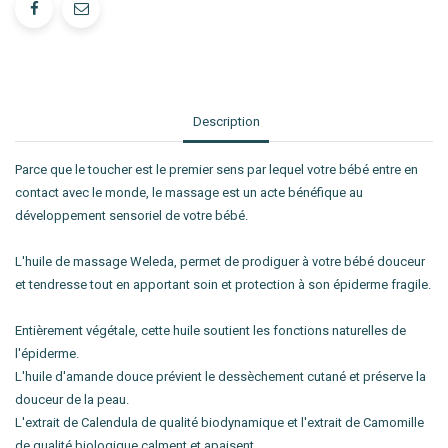
Description
Parce que le toucher est le premier sens par lequel votre bébé entre en
contact avec le monde, le massage est un acte bénéfique au
développement sensoriel de votre bébé.
L'huile de massage Weleda, permet de prodiguer à votre bébé douceur
et tendresse tout en apportant soin et protection à son épiderme fragile.
Entièrement végétale, cette huile soutient les fonctions naturelles de
l'épiderme.
L'huile d'amande douce prévient le dessèchement cutané et préserve la
douceur de la peau.
L'extrait de Calendula de qualité biodynamique et l'extrait de Camomille
de qualité biologique calment et apaisent.