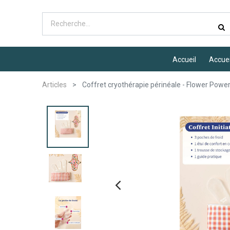
Erreur client Odoo
Accueil
Accuei
Une erreur s'est produite
Utilisez le bouton Copier pour repo
Articles
Coffret cryothérapie périnéale - Flower Powe
Ok