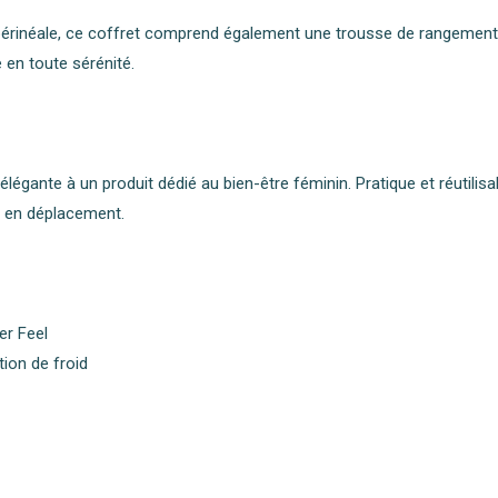
e périnéale, ce coffret comprend également une trousse de rangeme
 en toute sérénité.
gante à un produit dédié au bien-être féminin. Pratique et réutilisa
ou en déplacement.
er Feel
tion de froid