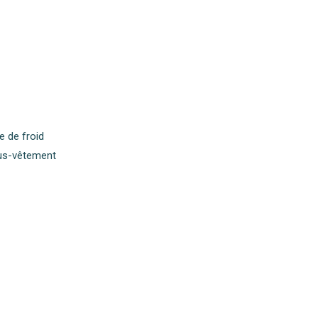
e de froid
ous-vêtement