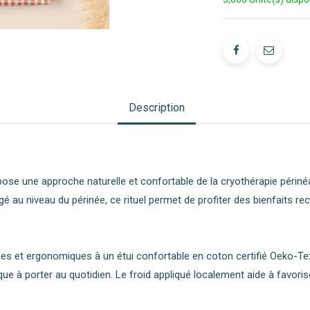
Description
pose une approche naturelle et confortable de la cryothérapie péri
ongé au niveau du périnée, ce rituel permet de profiter des bienfaits 
es et ergonomiques à un étui confortable en coton certifié Oeko-Te
que à porter au quotidien. Le froid appliqué localement aide à favor