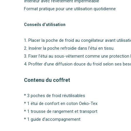
Intérieur avec revêtement imperméable
Format pratique pour une utilisation quotidienne
Conseils d’utilisation
1. Placer la poche de froid au congélateur avant utilisati
2. Insérer la poche refroidie dans l’étui en tissu.
3. Fixer l’étui au sous-vêtement comme une protection 
4. Profiter d’une diffusion douce du froid selon ses bes
Contenu du coffret
* 3 poches de froid réutilisables
* 1 étui de confort en coton Oeko-Tex
* 1 trousse de rangement et transport
* 1 guide d’accompagnement