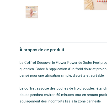
À propos de ce produit
Le Coffret Découverte Flower Power de Sister Feel pro
quotidien. Grâce à l’application d’un froid doux et prol
pensé pour une utilisation simple, discrète et agréable.
Le coffret associe des poches de froid souples, étanch
douce pendant environ 60 minutes tout en restant prati
soulagement des inconforts liés à la zone périnéale.