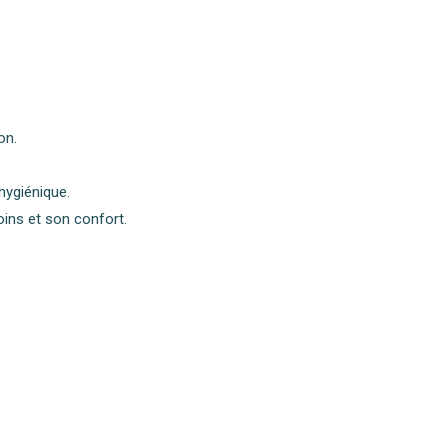
on.
hygiénique.
oins et son confort.