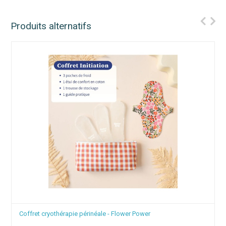
Produits alternatifs
Douche intime périnée